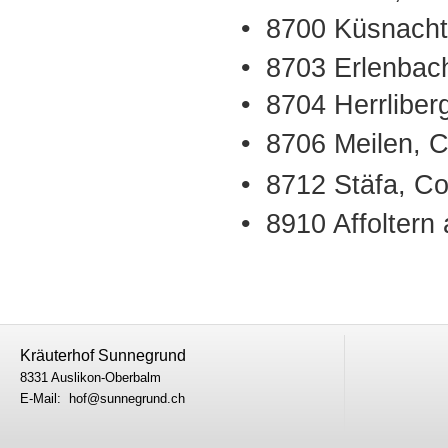
• 8700 Küsnacht
• 8703 Erlenbac
• 8704 Herrliber
• 8706 Meilen, C
• 8712 Stäfa, C
• 8910 Affoltern
Kräuterhof Sunnegrund
8331 Auslikon-Oberbalm
E-Mail: hof@sunnegrund.ch