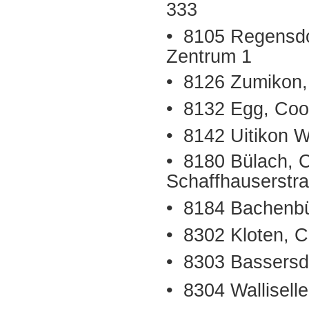
333
• 8105 Regensdo
Zentrum 1
• 8126 Zumikon,
• 8132 Egg, Coo
• 8142 Uitikon W
• 8180 Bülach, 
Schaffhauserstr
• 8184 Bachenbü
• 8302 Kloten, 
• 8303 Bassersdor
• 8304 Wallisell