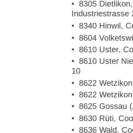
• 8305 Dietlikon
Industriestrasse
• 8340 Hinwil, C
• 8604 Volketswi
• 8610 Uster, Co
• 8610 Uster Ni
10
• 8622 Wetzikon
• 8622 Wetzikon
• 8625 Gossau (
• 8630 Rüti, Co
• 8636 Wald, Co