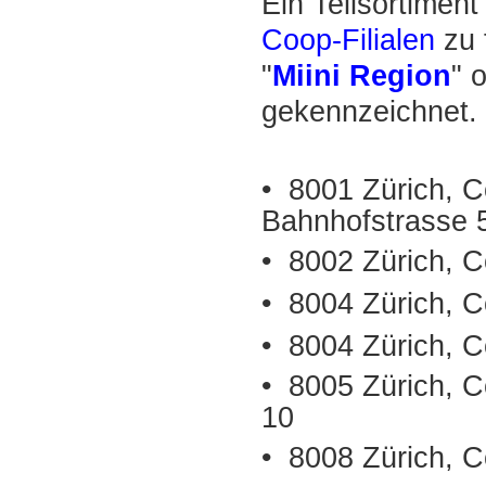
Ein Teilsortiment
Coop-Filialen
zu 
"
Miini Region
" 
gekennzeichnet.
• 8001 Zürich, C
Bahnhofstrasse 
• 8002 Zürich, 
• 8004 Zürich, 
• 8004 Zürich, C
• 8005 Zürich, 
10
• 8008 Zürich, C