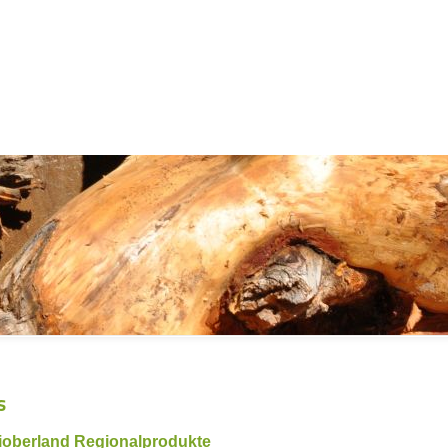
s
ioberland Regionalprodukte