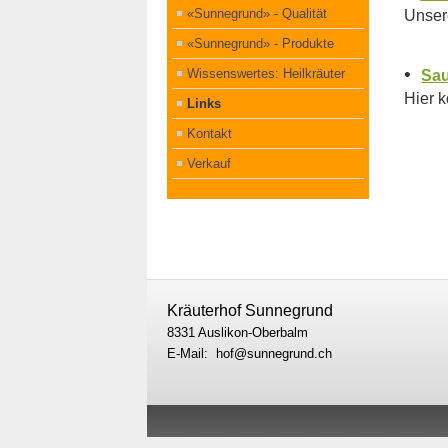
«Sunnegrund» - Qualität
Unsere
«Sunnegrund» - Produkte
•
Wissenswertes: Heilkräuter
Sa
Hier 
Links
Kontakt
Verkauf
Kräuterhof Sunnegrund
8331 Auslikon-Oberbalm
E-Mail: hof@sunnegrund.ch
© 2